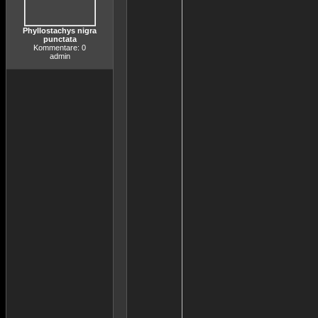
Phyllostachys nigra
punctata
Kommentare: 0
admin