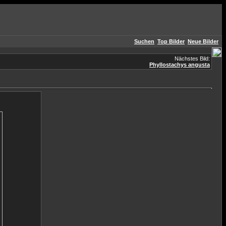
Suchen
Top Bilder
Neue Bilder
Nächstes Bild:
Phyllostachys angusta