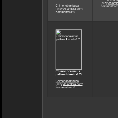
(© by
Asianfl
Chimonobambusa
Kommentare:
(© by
Asianflora.com
)
Kommentare: 0
Chimonocalamus
pallens Hsueh & Yi
Chimonobambusa
(© by
Asianflora.com
)
Kommentare: 0