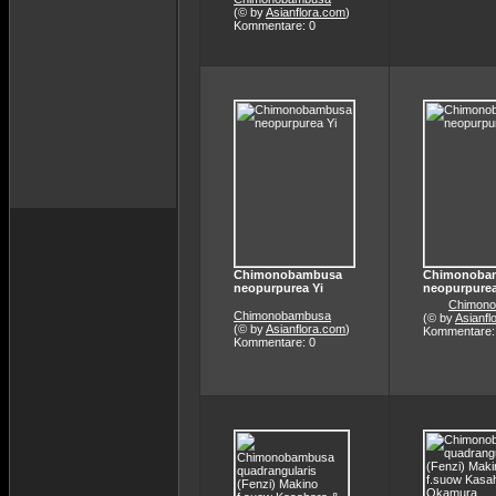
(© by
Asianflora.com
)
Kommentare: 0
Chimonobambusa
Chimonoba
neopurpurea Yi
neopurpurea
Chimon
Chimonobambusa
(© by
Asianfl
(© by
Asianflora.com
)
Kommentare:
Kommentare: 0