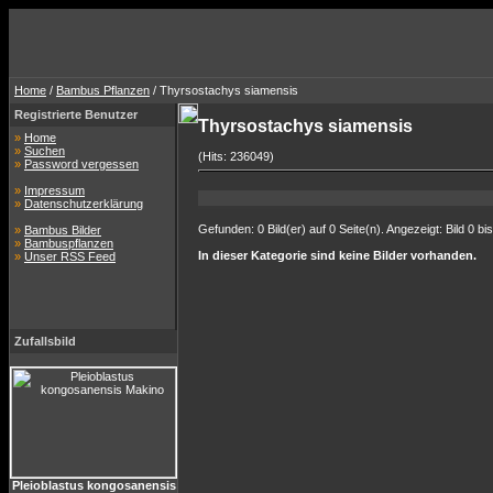
Home
/
Bambus Pflanzen
/ Thyrsostachys siamensis
Registrierte Benutzer
Thyrsostachys siamensis
»
Home
»
Suchen
(Hits: 236049)
»
Password vergessen
»
Impressum
»
Datenschutzerklärung
Gefunden: 0 Bild(er) auf 0 Seite(n). Angezeigt: Bild 0 bis
»
Bambus Bilder
»
Bambuspflanzen
In dieser Kategorie sind keine Bilder vorhanden.
»
Unser RSS Feed
Zufallsbild
Pleioblastus kongosanensis