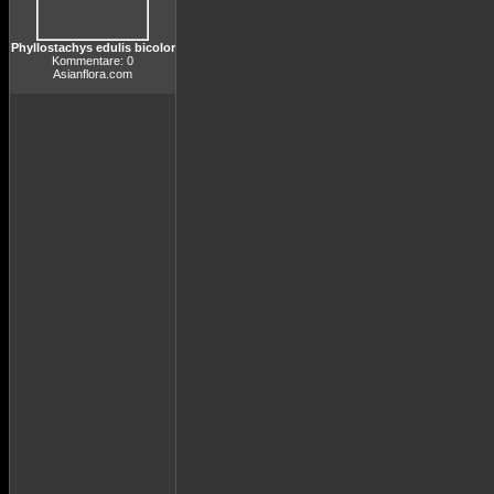
Phyllostachys edulis bicolor
Kommentare: 0
Asianflora.com