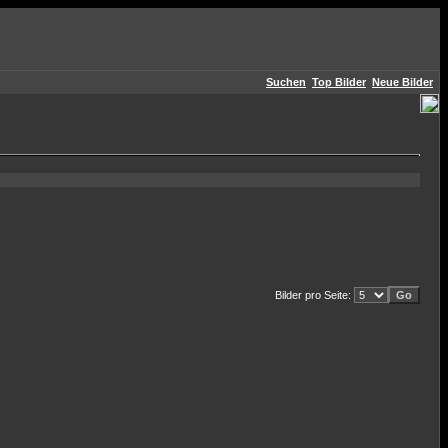
Suchen
Top Bilder
Neue Bilder
Bilder pro Seite: