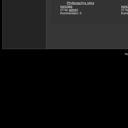
Phyllostachys nigra
punctata
punc
(© by
admin
)
(© b
Kommentare: 0
Komm
Ho