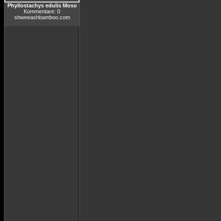
Phyllostachys edulis Moso
Kommentare: 0
shweeashbamboo.com