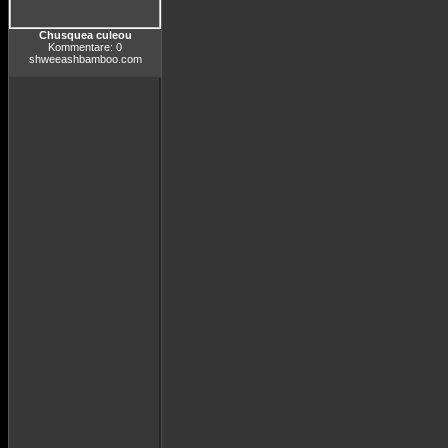
Chusquea culeou
Kommentare: 0
shweeashbamboo.com