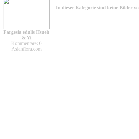
In dieser Kategorie sind keine Bilder v
Fargesia edulis Hsueh
& Yi
Kommentare: 0
Asianflora.com