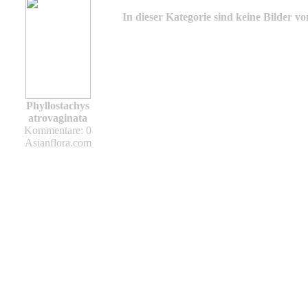
In dieser Kategorie sind keine Bilder v
Phyllostachys
atrovaginata
Kommentare: 0
Asianflora.com