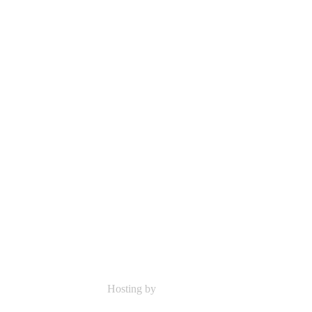
Hosting by
Sicon-Net