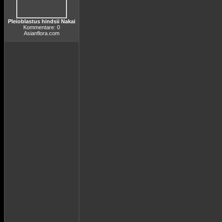
Pleioblastus hindsii Nakai
Kommentare: 0
Asianflora.com