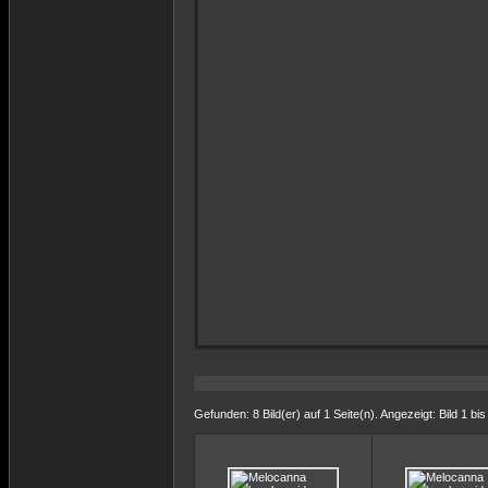
Gefunden: 8 Bild(er) auf 1 Seite(n). Angezeigt: Bild 1 bis