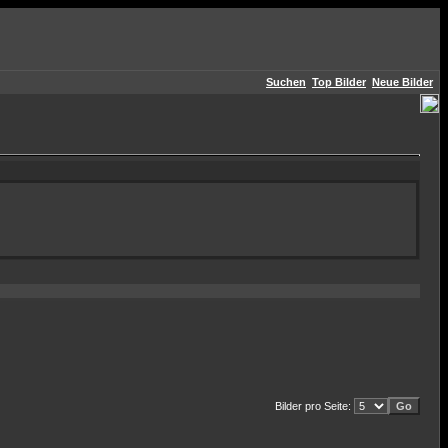
Suchen
Top Bilder
Neue Bilder
Bilder pro Seite: