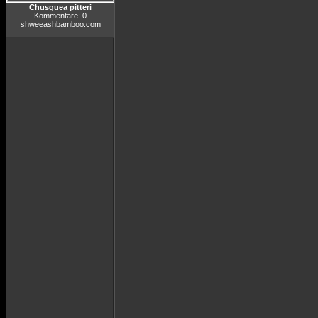
Chusquea pitteri
Kommentare: 0
shweeashbamboo.com