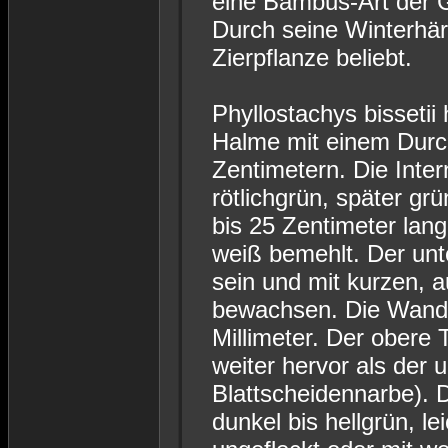
eine Bambus-Art der G
Durch seine Winterhärt
Zierpflanze beliebt.
Phyllostachys bissetii
Halme mit einem Durc
Zentimetern. Die Inter
rötlichgrün, später grü
bis 25 Zentimeter lang
weiß bemehlt. Der unt
sein und mit kurzen, 
bewachsen. Die Wands
Millimeter. Der obere 
weiter hervor als der u
Blattscheidennarbe). 
dunkel bis hellgrün, lei