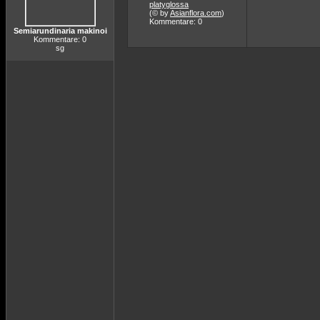
platyglossa
(© by
Asianflora.com
)
Kommentare: 0
Semiarundinaria makinoi
Kommentare: 0
sg