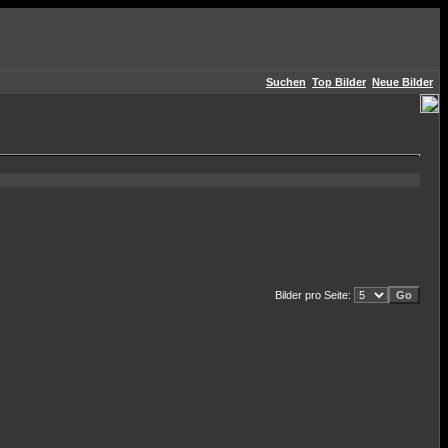
Suchen
Top Bilder
Neue Bilder
Bilder pro Seite: