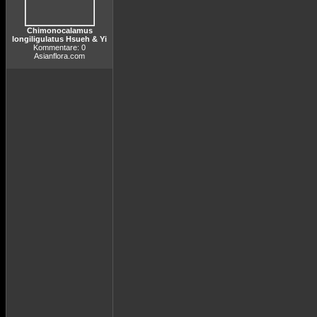
Chimonocalamus
longiligulatus Hsueh & Yi
Kommentare: 0
Asianflora.com