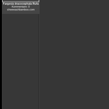
Fargesia dracocephala Rufa
Kommentare: 0
shweeashbamboo.com