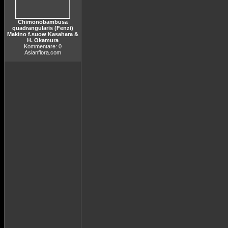
Chimonobambusa
quadrangularis (Fenzi)
Makino f.suow Kasahara &
H. Okamura
Kommentare: 0
Asianflora.com