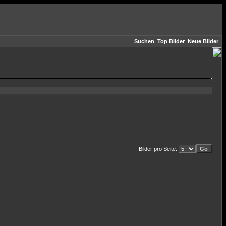
Suchen
Top Bilder
Neue Bilder
Bilder pro Seite: