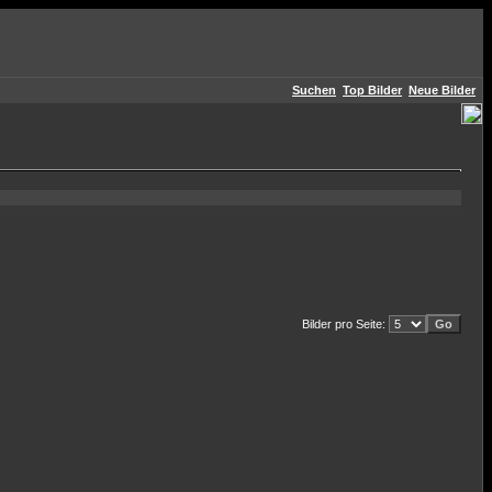
Suchen
Top Bilder
Neue Bilder
Bilder pro Seite: