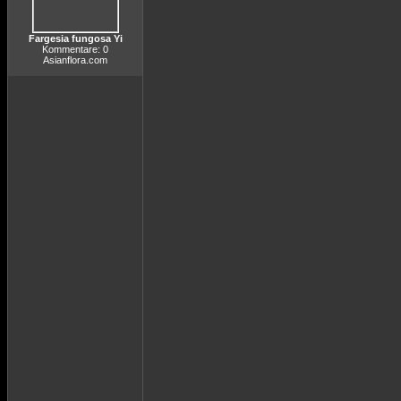
Fargesia fungosa Yi
Kommentare: 0
Asianflora.com