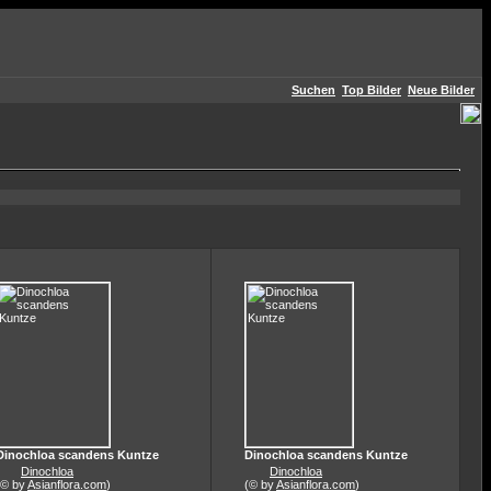
Suchen
Top Bilder
Neue Bilder
Dinochloa scandens Kuntze
Dinochloa scandens Kuntze
Dinochloa
Dinochloa
(© by
Asianflora.com
)
(© by
Asianflora.com
)