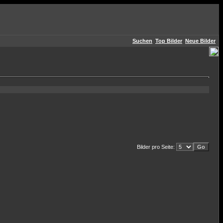
Suchen
Top Bilder
Neue Bilder
Bilder pro Seite: