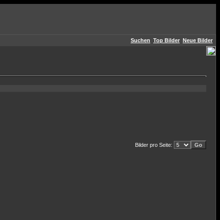
Suchen
Top Bilder
Neue Bilder
Bilder pro Seite: