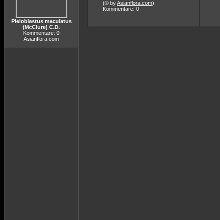
(© by
Asianflora.com
)
Kommentare: 0
Pleioblastus maculatus
(McClure) C.D.
Kommentare: 0
Asianflora.com