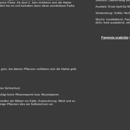
Standort: halbschattig bis
rüne Farbe. Ab dem 2. Jahr verfärben sich die Halme
ötlich bis rot und behalten dann diese wunderbare Farbe
Austrieb: Ende April bis M
Verwendung: Solitär, Hec
Wuchs: horstbildend, Far
dicht, breit ausladend, w
Fargesia scabrida
(
grün, bei älteren Pflanzen verfärben sich die Halme gelb
ter Sichtschutz
ötigt keine Rhizomsperre bzw. Wurzelsperre.
nrollen der Blätter vor Kälte, Austrocknung, Wind und zu
ge Pflanzen dies als Selbstschutz vor.