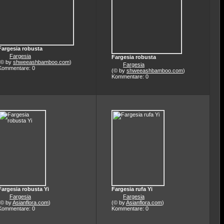
Fargesia robusta
Fargesia
Fargesia robusta
(© by
shweeashbamboo.com
)
Fargesia
Kommentare: 0
(© by
shweeashbamboo.com
)
Kommentare: 0
Fargesia robusta Yi
Fargesia rufa Yi
Fargesia
Fargesia
(© by
Asianflora.com
)
(© by
Asianflora.com
)
Kommentare: 0
Kommentare: 0