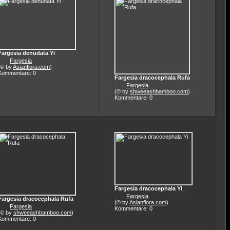
Fargesia denudata Yi
Fargesia
(© by
Asianflora.com
)
Kommentare: 0
Fargesia dracocephala Rufa
Fargesia
(© by
shweeashbamboo.com
)
Kommentare: 0
Fargesia dracocephala Yi
Fargesia
Fargesia dracocephala Rufa
(© by
Asianflora.com
)
Fargesia
Kommentare: 0
(© by
shweeashbamboo.com
)
Kommentare: 0