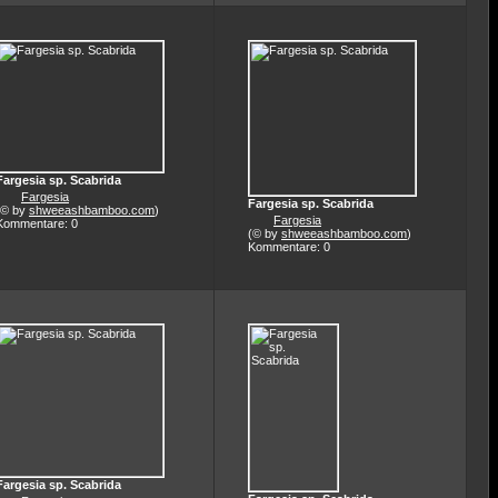
Fargesia sp. Scabrida
Fargesia
Fargesia sp. Scabrida
(© by
shweeashbamboo.com
)
Fargesia
Kommentare: 0
(© by
shweeashbamboo.com
)
Kommentare: 0
Fargesia sp. Scabrida