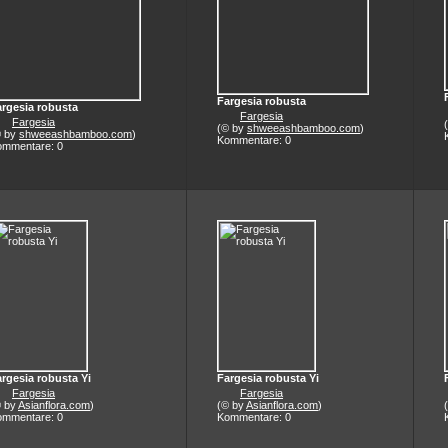
Fargesia robusta
argesia robusta
Fargesia
Fargesia
(© by
shweeashbamboo.com
)
© by
shweeashbamboo.com
)
Kommentare: 0
ommentare: 0
rgesia robusta Yi
Fargesia robusta Yi
Fargesia
Fargesia
© by
Asianflora.com
)
(© by
Asianflora.com
)
ommentare: 0
Kommentare: 0