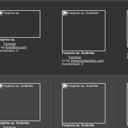
rgesia sp.
Fargesia
© by
Asianflora.com
)
ommentare: 0
Fargesia sp. Scabrida
Fargesia
(© by
shweeashbamboo.com
)
Kommentare: 0
rgesia sp. Scabrida
Fargesia sp. Scabrida
Fargesia