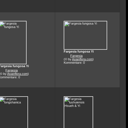
Fargesia fungosa Yi
Fargesia
(© by
Asianflora.com
)
Kommentare: 0
Fargesia fungosa Yi
Fargesia
(© by
Asianflora.com
)
Kommentare: 0