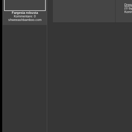
Drep
(© b
Komm
Fargesia robusta
Kommentare: 0
shweeashbamboo.com